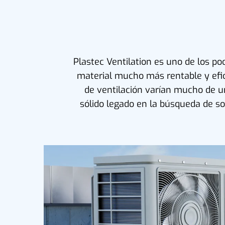
Plastec Ventilation es uno de los po
material mucho más rentable y efic
de ventilación varían mucho de un
sólido legado en la búsqueda de s