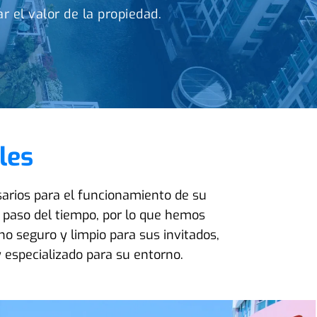
 el valor de la propiedad.
les
arios para el funcionamiento de su
el paso del tiempo, por lo que hemos
o seguro y limpio para sus invitados,
y especializado para su entorno.