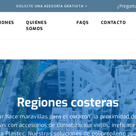
¿Pregunt
SOLICITE UNA ASESORÍA GRATUITA >
IONES
QUIÉNES
FAQS
CONTACTO
SOMOS
Regiones costeras
r hace maravillas para el corazón, la proximidad de
as con accesorios de climatización viejos, ineficace
 a Plastec. Nuestras soluciones de polipropileno pu