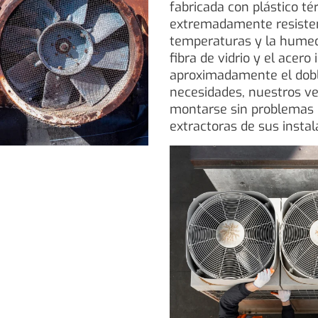
fabricada con plástico té
extremadamente resistent
temperaturas y la humed
fibra de vidrio y el acero
aproximadamente el doble
necesidades, nuestros ve
montarse sin problemas 
extractoras de sus instal