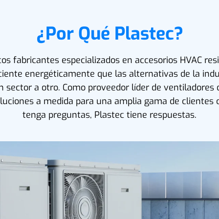
¿Por Qué Plastec?
cos fabricantes especializados en accesorios HVAC resis
iente energéticamente que las alternativas de la ind
 sector a otro. Como proveedor líder de ventiladores
oluciones a medida para una amplia gama de clientes
tenga preguntas, Plastec tiene respuestas.