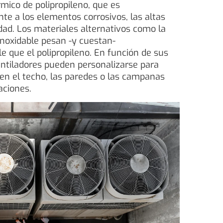
rmico de polipropileno, que es
e a los elementos corrosivos, las altas
ad. Los materiales alternativos como la
 inoxidable pesan -y cuestan-
 que el polipropileno. En función de sus
ntiladores pueden personalizarse para
en el techo, las paredes o las campanas
aciones.