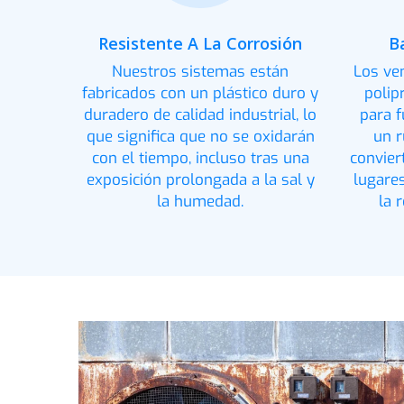
Resistente A La Corrosión
B
Nuestros sistemas están
Los ve
fabricados con un plástico duro y
polip
duradero de calidad industrial, lo
para f
que significa que no se oxidarán
un r
con el tiempo, incluso tras una
convier
exposición prolongada a la sal y
lugare
la humedad.
la 