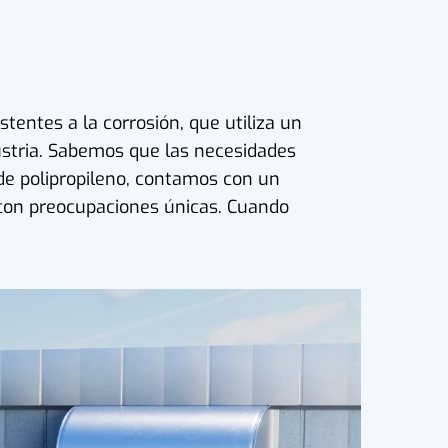
tentes a la corrosión, que utiliza un
ustria. Sabemos que las necesidades
 de polipropileno, contamos con un
 con preocupaciones únicas. Cuando