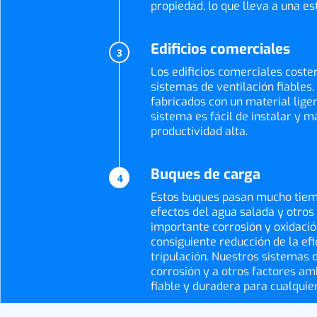
propiedad, lo que lleva a una e
Edificios comerciales
3
Los edificios comerciales coste
sistemas de ventilación fiables
fabricados con un material lige
sistema es fácil de instalar y 
productividad alta.
Buques de carga
4
Estos buques pasan mucho tiemp
efectos del agua salada y otro
importante corrosión y oxidació
consiguiente reducción de la efi
tripulación. Nuestros sistemas d
corrosión y a otros factores amb
fiable y duradera para cualquie