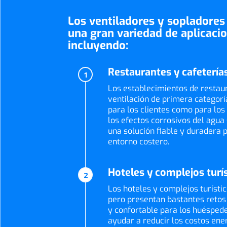
Los ventiladores y sopladores
una gran variedad de aplicaci
incluyendo:
Restaurantes y cafetería
1
Los establecimientos de restau
ventilación de primera categorí
para los clientes como para los
los efectos corrosivos del agua
una solución fiable y duradera 
entorno costero.
Hoteles y complejos turí
2
Los hoteles y complejos turísti
pero presentan bastantes retos 
y confortable para los huéspede
ayudar a reducir los costos ener