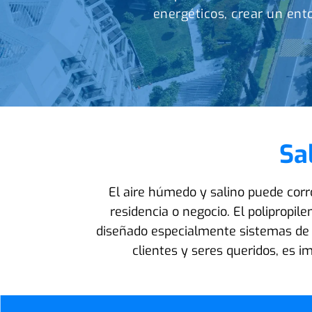
energéticos, crear un ent
Sa
El aire húmedo y salino puede cor
residencia o negocio. El polipropil
diseñado especialmente sistemas de v
clientes y seres queridos, es i