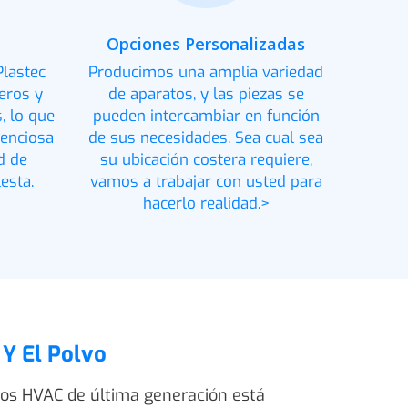
Opciones Personalizadas
Plastec
Producimos una amplia variedad
eros y
de aparatos, y las piezas se
, lo que
pueden intercambiar en función
lenciosa
de sus necesidades. Sea cual sea
d de
su ubicación costera requiere,
esta.
vamos a trabajar con usted para
hacerlo realidad.>
 Y El Polvo
ios HVAC de última generación está