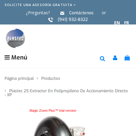
SOLICITE UNA ASESORÍA GRATUITA >
¿Preguntas?
or
Contáctenos
(941) 932-8322
EN
FR
Menú
Página principal
Productos
Plastec 25 Extractor En Polipropileno De Accionamiento Directo
- XP
Magic Zoom Plus™ trial version