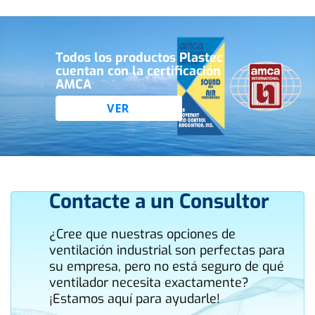
Todos los productos Plastec
cuentan con la certificación
AMCA
VER
Contacte a un Consultor
¿Cree que nuestras opciones de
ventilación industrial son perfectas para
su empresa, pero no está seguro de qué
ventilador necesita exactamente?
¡Estamos aquí para ayudarle!