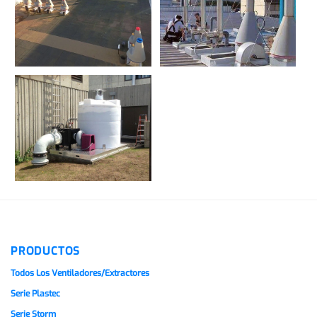
PRODUCTOS
Todos Los Ventiladores/extractores
Serie Plastec
Serie Storm