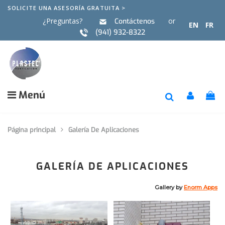
SOLICITE UNA ASESORÍA GRATUITA >
¿Preguntas?
or
Contáctenos
EN
FR
(941) 932-8322
Menú
Página principal
Galería De Aplicaciones
GALERÍA DE APLICACIONES
Gallery by
Enorm Apps