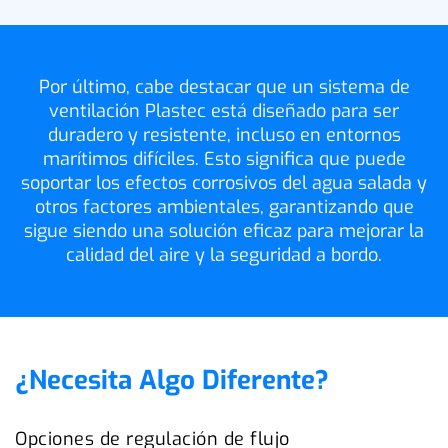
Por último, cabe destacar que un sistema de
ventilación Plastec está diseñado para ser
duradero y resistente, incluso en entornos
marítimos difíciles. Esto significa que puede
soportar los efectos corrosivos del agua salada y
otros factores ambientales, garantizando que
sigue siendo una solución eficaz para mejorar la
calidad del aire y la seguridad a bordo.
¿Necesita Algo Diferente?
Opciones de regulación de flujo