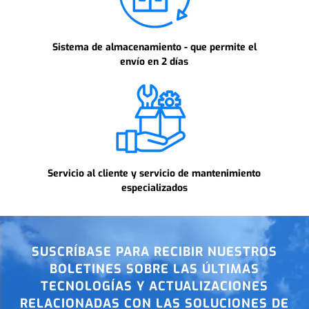
Sistema de almacenamiento - que permite el
envío en 2 días
Servicio al cliente y servicio de mantenimiento
especializados
SUSCRÍBASE PARA RECIBIR NUESTROS
BOLETINES SOBRE LAS ÚLTIMAS
TECNOLOGÍAS Y ACTUALIZACIONES
RELACIONADAS CON LAS SOLUCIONES DE