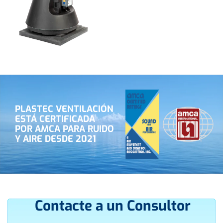
PLASTEC VENTILACIÓN
ESTÁ CERTIFICADA
POR AMCA PARA RUIDO
Y AIRE DESDE 2021
Contacte a un Consultor