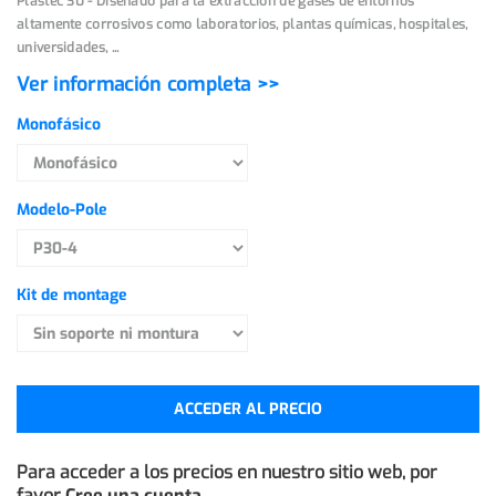
Plastec 30 - Diseñado para la extracción de gases de entornos
altamente corrosivos como laboratorios, plantas químicas, hospitales,
universidades, ...
Ver información completa >>
Monofásico
Modelo-Pole
Kit de montage
ACCEDER AL PRECIO
Para acceder a los precios en nuestro sitio web, por
favor
Cree una cuenta.