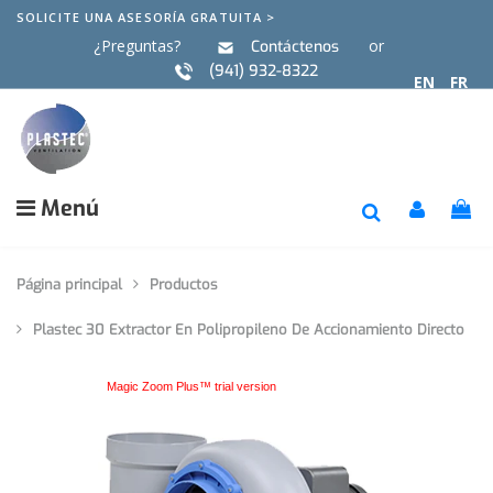
SOLICITE UNA ASESORÍA GRATUITA >
¿Preguntas?
or
Contáctenos
(941) 932-8322
EN
FR
Menú
Página principal
Productos
Plastec 30 Extractor En Polipropileno De Accionamiento Directo
Magic Zoom Plus™ trial version