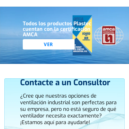
Todos los productos Plastec
cuentan con la certificación
AMCA
VER
Contacte a un Consultor
¿Cree que nuestras opciones de
ventilación industrial son perfectas para
su empresa, pero no está seguro de qué
ventilador necesita exactamente?
¡Estamos aquí para ayudarle!