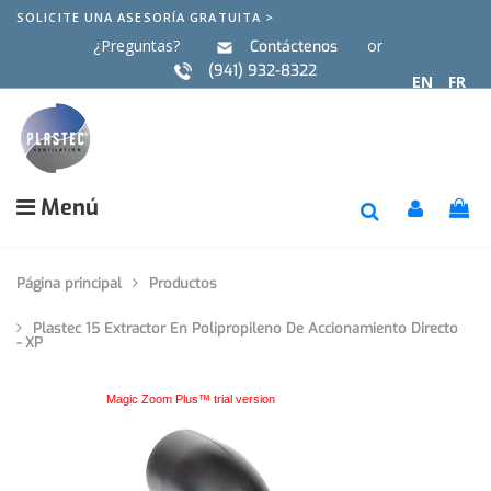
SOLICITE UNA ASESORÍA GRATUITA >
¿Preguntas?
or
Contáctenos
(941) 932-8322
EN
FR
Menú
Página principal
Productos
Plastec 15 Extractor En Polipropileno De Accionamiento Directo
- XP
Magic Zoom Plus™ trial version