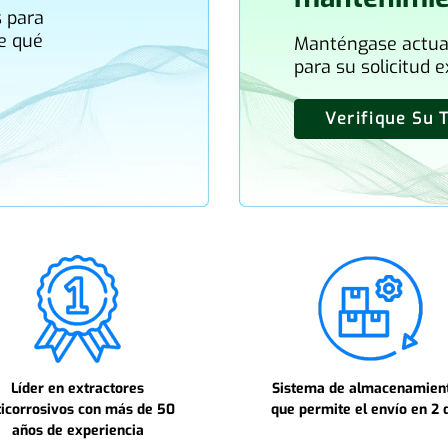
s para
e qué
Manténgase actual
para su solicitud e
Verifique Su 
Líder en extractores
Sistema de almacenamient
ticorrosivos con más de 50
que permite el envío en 2 
años de experiencia