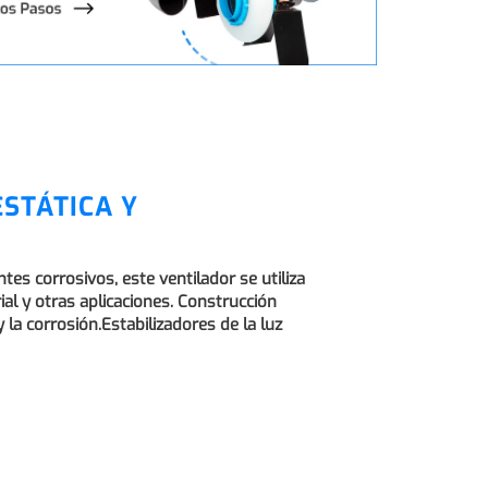
ESTÁTICA Y
es corrosivos, este ventilador se utiliza
al y otras aplicaciones. Construcción
a corrosión.Estabilizadores de la luz