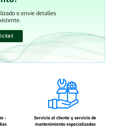
izado o envíe detalles
xistente.
Ticket
o -
Servicio al cliente y servicio de
días
mantenimiento especializados