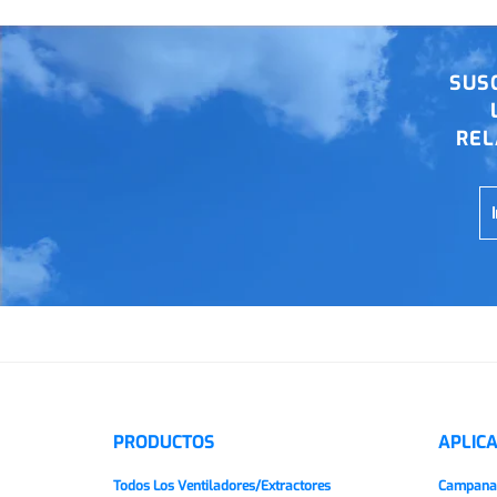
SUS
REL
PRODUCTOS
APLIC
Todos Los Ventiladores/extractores
Campanas