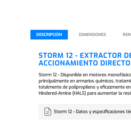
DESCRIPCIÓN
DIMENSIONES
REN
STORM 12 - EXTRACTOR D
ACCIONAMIENTO DIRECTO
Storm 12 - Disponible en motores monofásicos 
principalmente en armarios químicos, tratamie
totalmente de polipropileno y eficazmente env
Hindered-Amine (HALS) para aumentar la resis
Storm 12 - Datos y especificaciones t