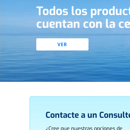
Todos los produc
cuentan con la c
VER
Contacte a un Consult
¿Cree que nuestras opciones de