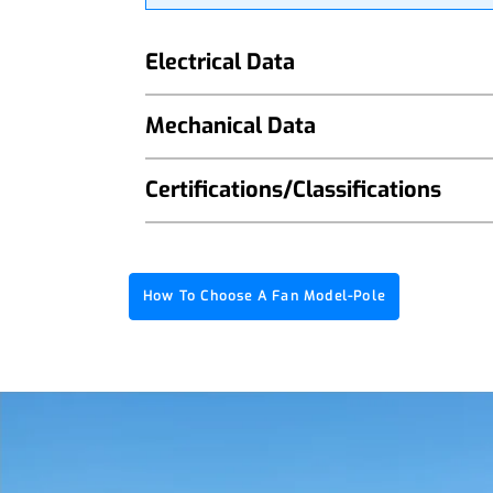
Electrical Data
Mechanical Data
Certifications/Classifications
How To Choose A Fan Model-Pole