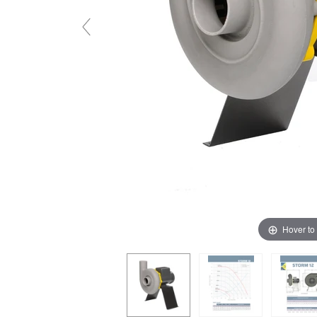
Hover to