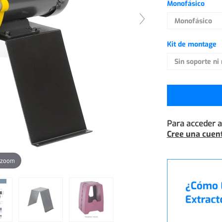
Monofásico
Kit de montage
Para acceder a 
Cree una cuent
 zoom