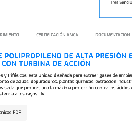
DIMIENTO
CERTIFICACIÓN AMCA
DOCUMENTACIÓN
E POLIPROPILENO DE ALTA PRESIÓN 
 CON TURBINA DE ACCIÓN
y trifásicos, esta unidad diseñada para extraer gases de ambient
nto de aguas, depuradores, plantas químicas, extracción industri
asada que proporciona la máxima protección contra los ácidos y l
tencia a los rayos UV.
écnicas PDF