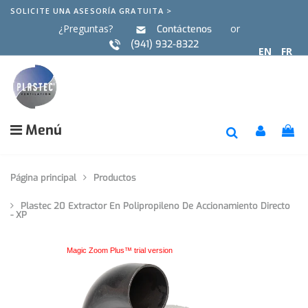
SOLICITE UNA ASESORÍA GRATUITA >
¿Preguntas?
or
Contáctenos
(941) 932-8322
EN
FR
Menú
Página principal
Productos
Plastec 20 Extractor En Polipropileno De Accionamiento Directo
- XP
Magic Zoom Plus™ trial version