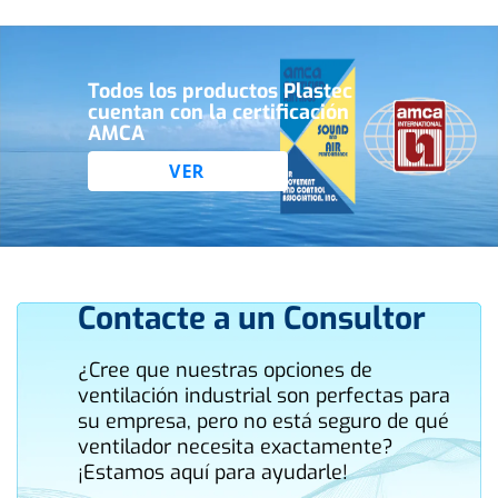
Todos los productos Plastec
cuentan con la certificación
AMCA
VER
Contacte a un Consultor
¿Cree que nuestras opciones de
ventilación industrial son perfectas para
su empresa, pero no está seguro de qué
ventilador necesita exactamente?
¡Estamos aquí para ayudarle!