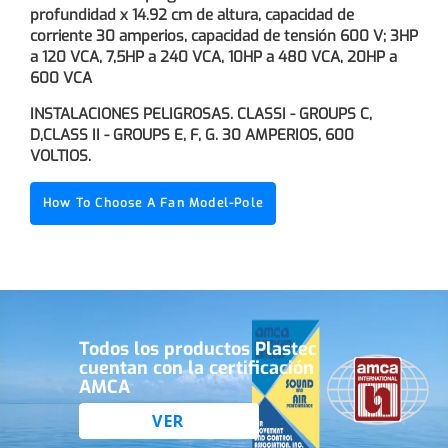
profundidad x 14.92 cm de altura, capacidad de
corriente 30 amperios, capacidad de tensión 600 V; 3HP
a 120 VCA, 7,5HP a 240 VCA, 10HP a 480 VCA, 20HP a
600 VCA
INSTALACIONES PELIGROSAS. CLASSI - GROUPS C,
D,CLASS II - GROUPS E, F, G. 30 AMPERIOS, 600
VOLTIOS.
How To Choose A Fan Model-Pole
Todos los productos Plastec
cuentan con la certificación
AMCA
VER