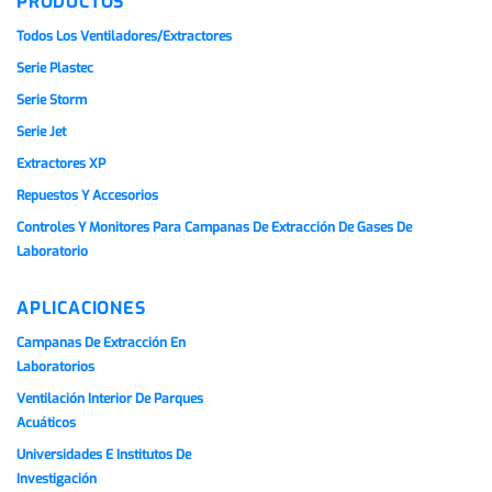
PRODUCTOS
Todos Los Ventiladores/extractores
Serie Plastec
Serie Storm
Serie Jet
Extractores XP
Repuestos Y Accesorios
Controles Y Monitores Para Campanas De Extracción De Gases De
Laboratorio
APLICACIONES
Campanas De Extracción En
Laboratorios
Ventilación Interior De Parques
Acuáticos
Universidades E Institutos De
Investigación