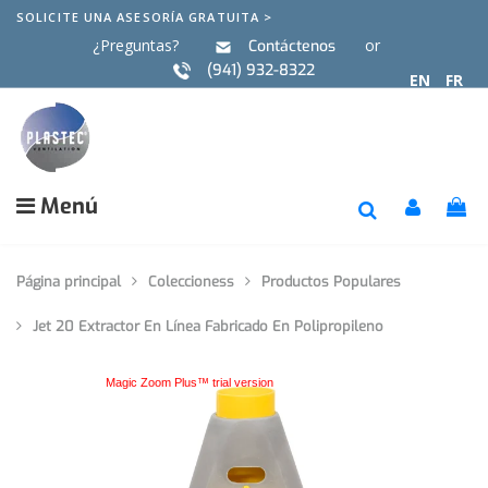
SOLICITE UNA ASESORÍA GRATUITA >
¿Preguntas?
or
Contáctenos
(941) 932-8322
EN
FR
Menú
Página principal
Coleccioness
Productos Populares
Jet 20 Extractor En Línea Fabricado En Polipropileno
Magic Zoom Plus™ trial version