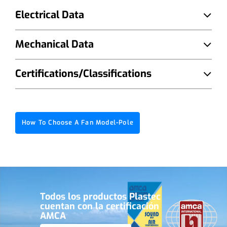
Electrical Data
Mechanical Data
Certifications/Classifications
How To Choose A Fan Model-Pole
Todos los productos Plastec
cuentan con la certificación
AMCA