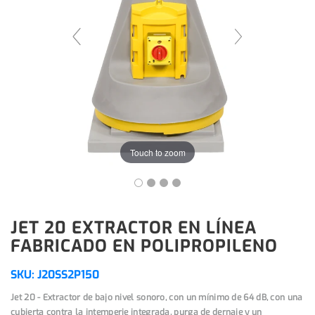
Touch to zoom
JET 20 EXTRACTOR EN LÍNEA
FABRICADO EN POLIPROPILENO
SKU:
J20SS2P150
Jet 20 - Extractor de bajo nivel sonoro, con un mínimo de 64 dB, con una
cubierta contra la intemperie integrada, purga de dernaje y un