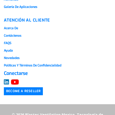
Galería De Aplicaciones
ATENCIÓN AL CLIENTE
Acerca De
Contáctenos
FAQS
Ayuda
Novedades
Políticas Y Términos De Confidencialidad
Conectarse
BECOME A RESELLER
© 2026 Plastec Ventilation Mexico.
Tecnología de