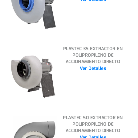
PLASTEC 35 EXTRACTOR EN
POLIPROPILENO DE
ACCIONAMIENTO DIRECTO
Ver Detalles
PLASTEC 50 EXTRACTOR EN
POLIPROPILENO DE
ACCIONAMIENTO DIRECTO
Ver Detalles