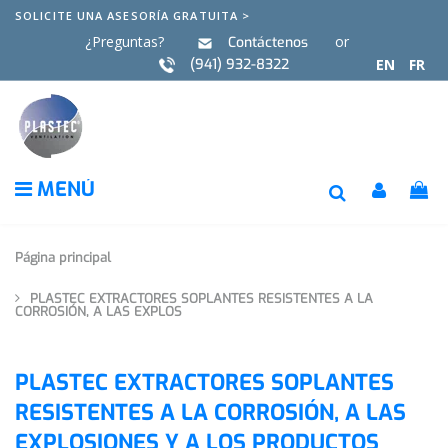
SOLICITE UNA ASESORÍA GRATUITA >
¿Preguntas?
or
Contáctenos
(941) 932-8322
EN
FR
MENÚ
Página principal
PLASTEC EXTRACTORES SOPLANTES RESISTENTES A LA
CORROSIÓN, A LAS EXPLOS
PLASTEC EXTRACTORES SOPLANTES
RESISTENTES A LA CORROSIÓN, A LAS
EXPLOSIONES Y A LOS PRODUCTOS