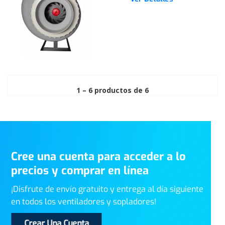
1 – 6 productos de 6
Cree una cuenta para acceder a lo
precios y comprar en línea
¡Disfrute de envío gratuito y entrega al día siguiente
en todos los ventiladores y sopladores!
Crear Una Cuenta