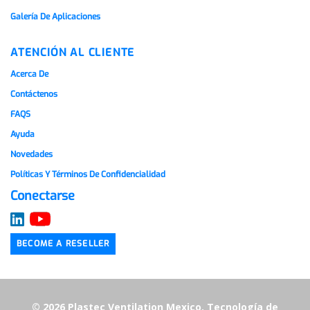
Galería De Aplicaciones
ATENCIÓN AL CLIENTE
Acerca De
Contáctenos
FAQS
Ayuda
Novedades
Políticas Y Términos De Confidencialidad
Conectarse
BECOME A RESELLER
© 2026 Plastec Ventilation Mexico.
Tecnología de