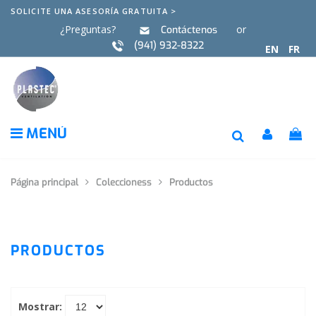
SOLICITE UNA ASESORÍA GRATUITA >
¿Preguntas?
or
Contáctenos
(941) 932-8322
EN
FR
MENÚ
Página principal
Coleccioness
Productos
PRODUCTOS
Mostrar: